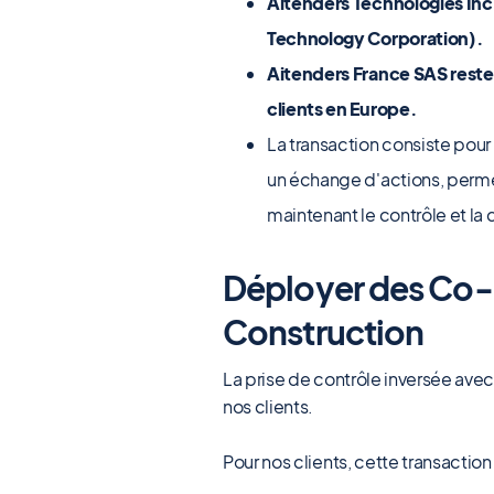
Aitenders Technologies Inc
Technology Corporation).
Aitenders France SAS rester
clients en Europe.
La transaction consiste pour
un échange d'actions, permet
maintenant le contrôle et la 
Déployer des Co-P
Construction
La prise de contrôle inversée av
nos clients.
Pour nos clients, cette transaction