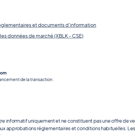
réglementaires et documents d'information
t les données de marché (XBLK - CSE)
com
avancement de la transaction.
itre informatif uniquement et ne constituent pas une offre de ve
 aux approbations réglementaires et conditions habituelles. Le