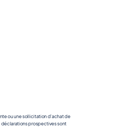
nte ou une sollicitation d'achat de
s déclarations prospectives sont