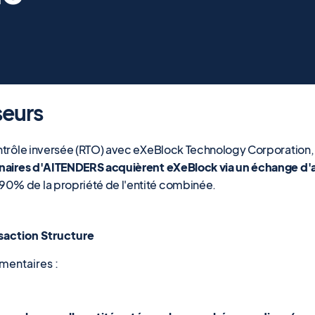
seurs
contrôle inversée (RTO) avec eXeBlock Technology Corporation
nnaires d'AITENDERS acquièrent eXeBlock via un échange d'
0% de la propriété de l'entité combinée.
saction Structure
mentaires :