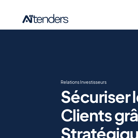
Relations Investisseurs
Sécuriser 
Clients g
Stratégiq