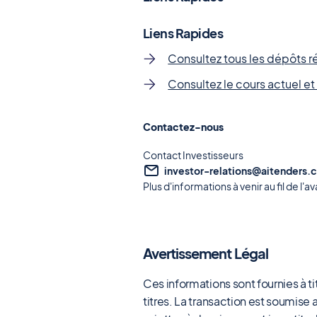
Liens Rapides
Consultez tous les dépôts 
Consultez le cours actuel e
Contactez-nous
Contact Investisseurs
investor-relations@aitenders.
Plus d'informations à venir au fil de l'
Avertissement Légal
Ces informations sont fournies à t
titres. La transaction est soumise