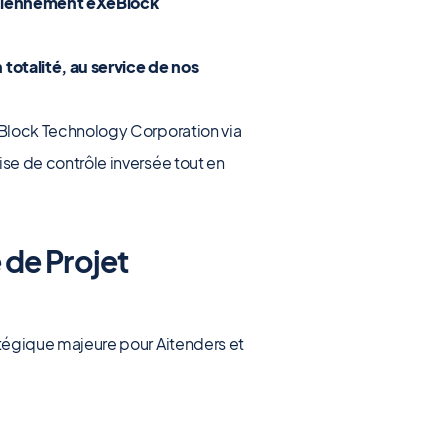
anciennement eXeBlock
totalité, au service de nos
XeBlock Technology Corporation via
ise de contrôle inversée tout en
 de Projet
tégique majeure pour Aitenders et