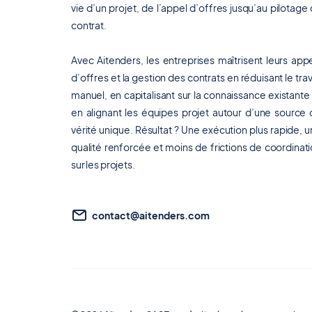
vie d’un projet, de l’appel d’offres jusqu’au pilotage
contrat.
Avec Aitenders, les entreprises maîtrisent leurs app
d’offres et la gestion des contrats en réduisant le trav
manuel, en capitalisant sur la connaissance existante
en alignant les équipes projet autour d’une source
vérité unique. Résultat ? Une exécution plus rapide, 
qualité renforcée et moins de frictions de coordinat
sur les projets.
contact@aitenders.com