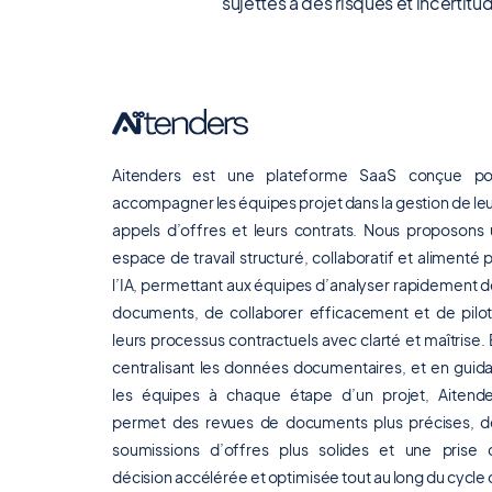
sujettes à des risques et incertitu
Aitenders est une plateforme SaaS conçue po
accompagner les équipes projet dans la gestion de le
appels d’offres et leurs contrats. Nous proposons
espace de travail structuré, collaboratif et alimenté 
l’IA, permettant aux équipes d’analyser rapidement 
documents, de collaborer efficacement et de pilot
leurs processus contractuels avec clarté et maîtrise.
centralisant les données documentaires, et en guid
les équipes à chaque étape d’un projet, Aitende
permet des revues de documents plus précises, d
soumissions d’offres plus solides et une prise 
décision accélérée et optimisée tout au long du cycle