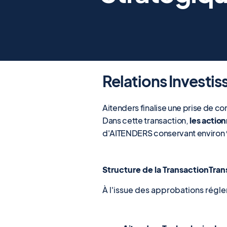
Relations Investis
Aitenders finalise une prise de 
Dans cette transaction,
les actio
d'AITENDERS conservant environ 9
Structure de la TransactionTran
À l'issue des approbations régle